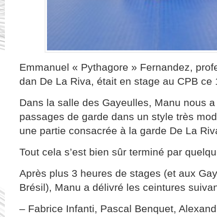
Emmanuel « Pythagore » Fernandez, profe
dan De La Riva, était en stage au CPB ce 
Dans la salle des Gayeulles, Manu nous a d
passages de garde dans un style très mod
une partie consacrée à la garde De La Riv
Tout cela s’est bien sûr terminé par quelq
Après plus 3 heures de stages (et aux Gaye
Brésil), Manu a délivré les ceintures suivan
– Fabrice Infanti, Pascal Benquet, Alexand