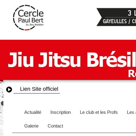
Lien Site officiel
Actualité
Inscription
Le club et les Profs
Les 
Galerie
Contact