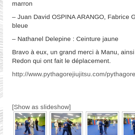
marron
– Juan David OSPINA ARANGO, Fabrice Gu
bleue
– Nathanel Delepine : Ceinture jaune
Bravo à eux, un grand merci à Manu, ainsi
Redon qui ont fait le déplacement.
http://www.pythagorejiujitsu.com/pythagore
[Show as slideshow]