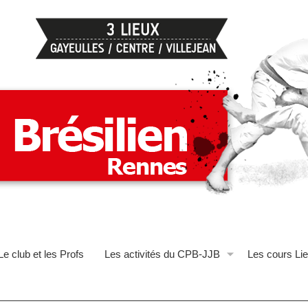
Le club et les Profs
Les activités du CPB-JJB
Les cours Lie