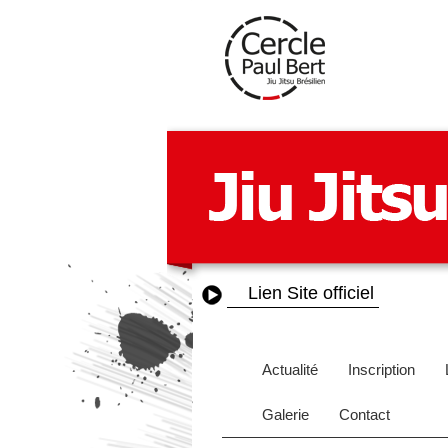
Lien Site officiel
Actualité
Inscription
Galerie
Contact