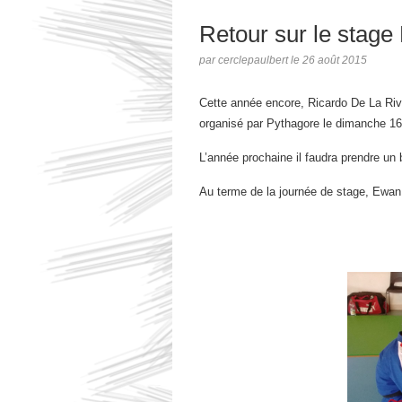
Retour sur le stage
par cerclepaulbert le 26 août 2015
Cette année encore, Ricardo De La Riva
organisé par Pythagore le dimanche 16
L’année prochaine il faudra prendre un b
Au terme de la journée de stage, Ewan 