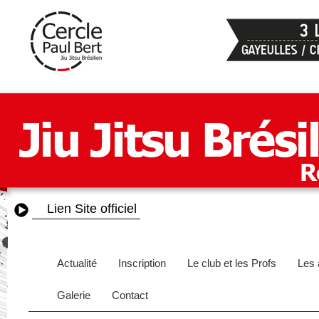
Lien Site officiel
Actualité
Inscription
Le club et les Profs
Les 
Galerie
Contact