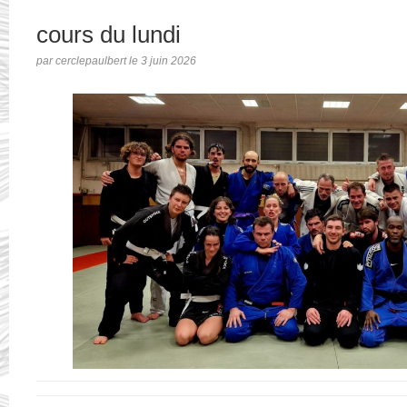
cours du lundi
par cerclepaulbert le 3 juin 2026