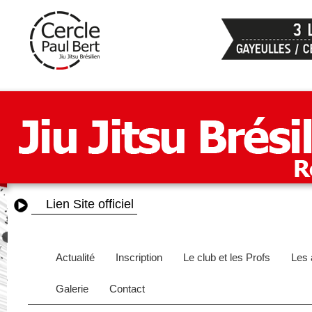
Lien Site officiel
Actualité
Inscription
Le club et les Profs
Les 
Galerie
Contact